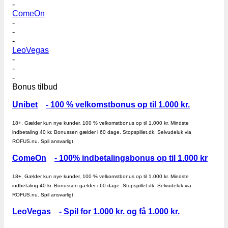
-
ComeOn
-
-
-
LeoVegas
-
-
-
Bonus tilbud
Unibet
- 100 % velkomstbonus op til 1.000 kr.
18+, Gælder kun nye kunder, 100 % velkomstbonus op til 1.000 kr. Mindste
indbetaling 40 kr. Bonussen gælder i 60 dage. Stopspillet.dk. Selvudeluk via
ROFUS.nu. Spil ansvarligt.
ComeOn
- 100% indbetalingsbonus op til 1.000 kr
18+, Gælder kun nye kunder, 100 % velkomstbonus op til 1.000 kr. Mindste
indbetaling 40 kr. Bonussen gælder i 60 dage. Stopspillet.dk. Selvudeluk via
ROFUS.nu. Spil ansvarligt.
LeoVegas
- Spil for 1.000 kr. og få 1.000 kr.