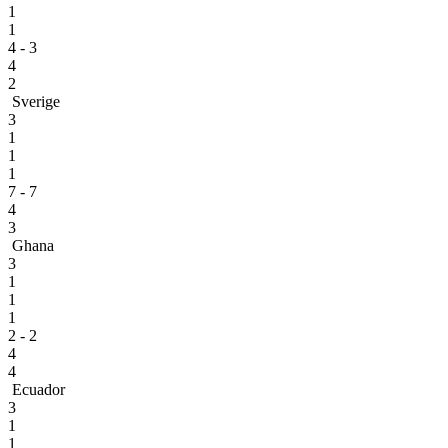
1
1
4 - 3
4
2
Sverige
3
1
1
1
7 - 7
4
3
Ghana
3
1
1
1
2 - 2
4
4
Ecuador
3
1
1