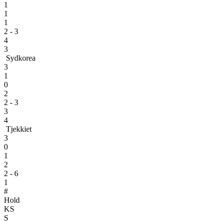
1
1
1
2 - 3
4
3
Sydkorea
3
1
0
2
2 - 3
3
4
Tjekkiet
3
0
1
2
2 - 6
1
#
Hold
KS
S