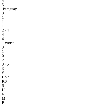
4
3
Paraguay
3
1
1
1
2 - 4
4
4
Tyrkiet
3
1
0
2
3 - 5
3
#
Hold
KS
S
U
N
M
P