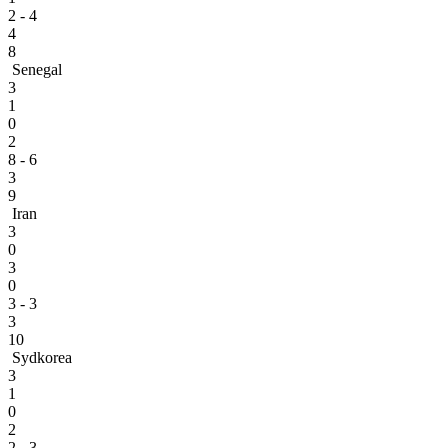
2 - 4
4
8
Senegal
3
1
0
2
8 - 6
3
9
Iran
3
0
3
0
3 - 3
3
10
Sydkorea
3
1
0
2
2 - 3