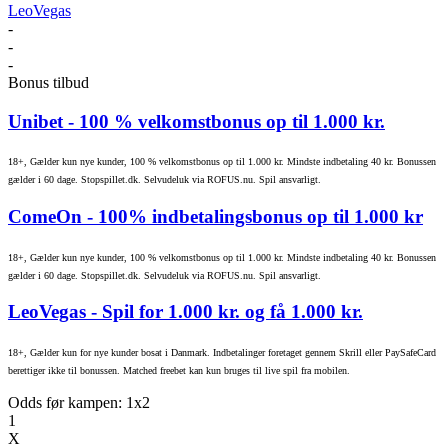
LeoVegas
-
-
-
Bonus tilbud
Unibet
- 100 % velkomstbonus op til 1.000 kr.
18+, Gælder kun nye kunder, 100 % velkomstbonus op til 1.000 kr. Mindste indbetaling 40 kr. Bonussen
gælder i 60 dage. Stopspillet.dk. Selvudeluk via ROFUS.nu. Spil ansvarligt.
ComeOn
- 100% indbetalingsbonus op til 1.000 kr
18+, Gælder kun nye kunder, 100 % velkomstbonus op til 1.000 kr. Mindste indbetaling 40 kr. Bonussen
gælder i 60 dage. Stopspillet.dk. Selvudeluk via ROFUS.nu. Spil ansvarligt.
LeoVegas
- Spil for 1.000 kr. og få 1.000 kr.
18+, Gælder kun for nye kunder bosat i Danmark. Indbetalinger foretaget gennem Skrill eller PaySafeCard
berettiger ikke til bonussen. Matched freebet kan kun bruges til live spil fra mobilen.
Odds før kampen: 1x2
1
X