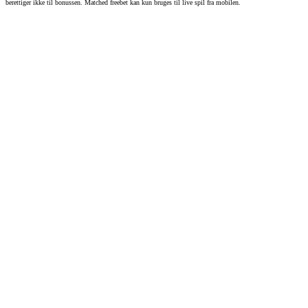
berettiger ikke til bonussen. Matched freebet kan kun bruges til live spil fra mobilen.