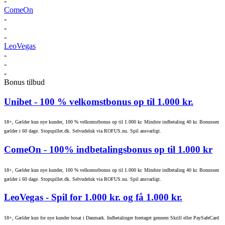
-
ComeOn
-
-
-
LeoVegas
-
-
-
Bonus tilbud
Unibet
- 100 % velkomstbonus op til 1.000 kr.
18+, Gælder kun nye kunder, 100 % velkomstbonus op til 1.000 kr. Mindste indbetaling 40 kr. Bonussen
gælder i 60 dage. Stopspillet.dk. Selvudeluk via ROFUS.nu. Spil ansvarligt.
ComeOn
- 100% indbetalingsbonus op til 1.000 kr
18+, Gælder kun nye kunder, 100 % velkomstbonus op til 1.000 kr. Mindste indbetaling 40 kr. Bonussen
gælder i 60 dage. Stopspillet.dk. Selvudeluk via ROFUS.nu. Spil ansvarligt.
LeoVegas
- Spil for 1.000 kr. og få 1.000 kr.
18+, Gælder kun for nye kunder bosat i Danmark. Indbetalinger foretaget gennem Skrill eller PaySafeCard